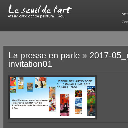
Acc
Con
La presse en parle
» 2017-05_
invitation01