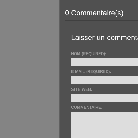
0 Commentaire(s)
Laisser un comment
NOM (REQUIRED):
E-MAIL (REQUIRED):
SITE WEB:
COMMENTAIRE: