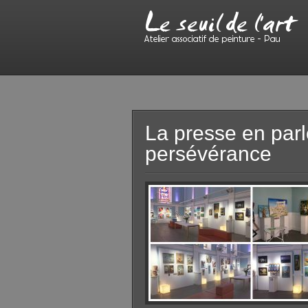
La presse en par
persévérance