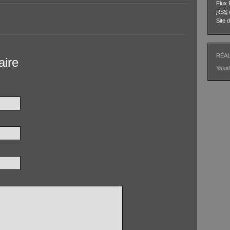
Flux
RSS
Site
RÉAL
aire
Yak