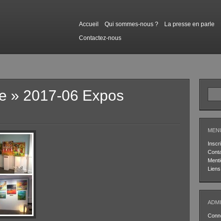
Accueil
Qui sommes-nous ?
La presse en parle
Contactez-nous
le
» 2017-06 Expos
MEN
Inscri
Cont
Menti
Liens
ADMI
Conn