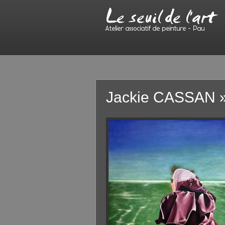
Jackie CASSAN
»