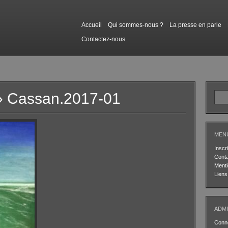
Accueil
Qui sommes-nous ?
La presse en parle
Contactez-nous
 Cassan.2017-01
MEN
Inscri
Cont
Menti
Liens
ADMI
Conn