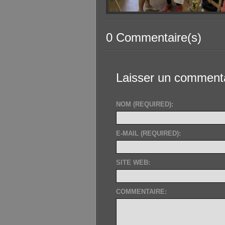
0 Commentaire(s)
Laisser un comment
NOM (REQUIRED):
E-MAIL (REQUIRED):
SITE WEB:
COMMENTAIRE: