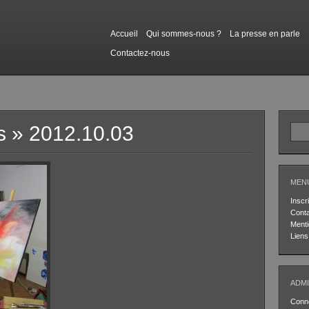
Accueil
Qui sommes-nous ?
La presse en parle
Contactez-nous
s
» 2012.10.03
MEN
Inscri
Cont
Menti
Liens
ADMI
Conn