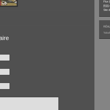
Flux
RSS
Site
RÉAL
Yak
aire